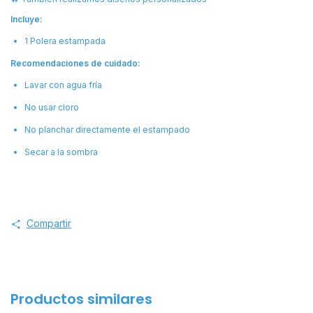
Incluye:
1 Polera estampada
Recomendaciones de cuidado:
Lavar con agua fría
No usar cloro
No planchar directamente el estampado
Secar a la sombra
Compartir
Productos similares