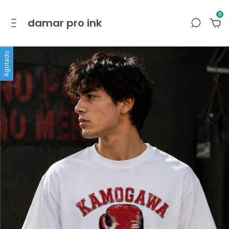
0
damar pro ink
Agotado