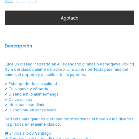
Descripción
Luce un diseño inspirado en el legendario gimnasio Kamogawa Boxing
Gym del clásico anime de boxeo. Una polera perfecta para fans del
anime, el deporte y el estilo urbano japonés.
✔ Estampado de alta calidad
✔ Tela suave y cómoda
✔ Diseño estilo anime/manga
✔ Calce unisex
✔ Ideal para uso diario
✔ Disponible en varias tallas
Perfecta para quienes disfrutan del streetwear, el boxeo y los diseños
inspirados en el anime clásico.
🚚 Envíos a todo Santiago
🔥 También realizamos diseños personalizados