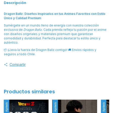
Descripción
Dragon Ballz: Diseños Inspirados en tus Animes Favoritos con Estilo
Único y Calidad Premium
Sumérgete en un mundo lleno de energía con nuestra colección
exclusiva de
Dragon Ballz
. Cada prenda refleja tu pasión por el anime
con diseños originales y materiales premium que garantizan
comodidad y durabilidad. Perfecta para destacar tu estilo único y
auténtico.
📦 ¡Lleva la fuerza de Dragon Ballz contigo! 🚚 Envíos rápidos y
seguros a todo Chile.
Compartir
Productos similares
Agotado
Agotado
Agotado