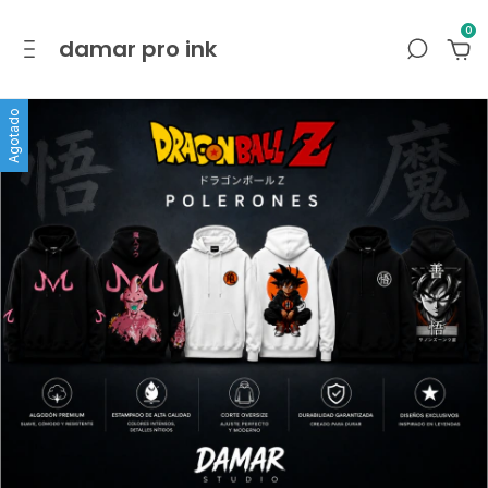
0
damar pro ink
Agotado