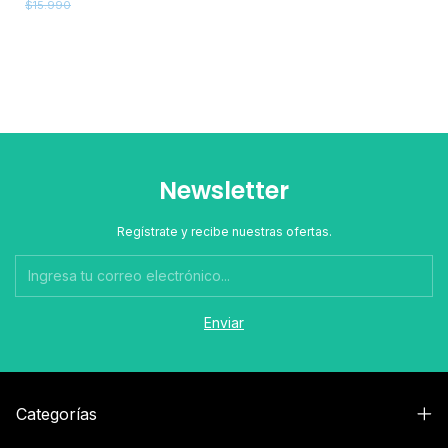
$15.990
Newsletter
Regístrate y recibe nuestras ofertas.
Categorías